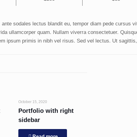
s ante sodales lectus blandit eu, tempor diam pede cursus vita
ida ullamcorper quam. Nullam viverra consectetuer. Quisque 
 ipsum primis in nibh vel risus. Sed vel lectus. Ut sagittis
October 15, 2020
t
Portfolio with right
sidebar
Read more