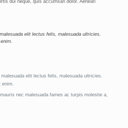
bortis dui neque, quis accumsan dolor. Aenean
lesuada elit lectus felis, malesuada ultricies.
 enim.
alesuada elit lectus felis, malesuada ultricies.
t enim.
, mauris nec malesuada fames ac turpis molestie a,