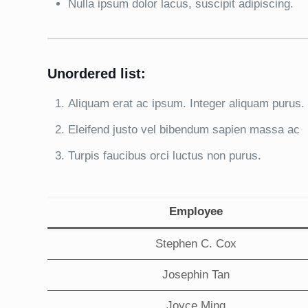
Nulla ipsum dolor lacus, suscipit adipiscing.
Unordered list:
Aliquam erat ac ipsum. Integer aliquam purus.
Eleifend justo vel bibendum sapien massa ac
Turpis faucibus orci luctus non purus.
Employee
Stephen C. Cox
Josephin Tan
Joyce Ming