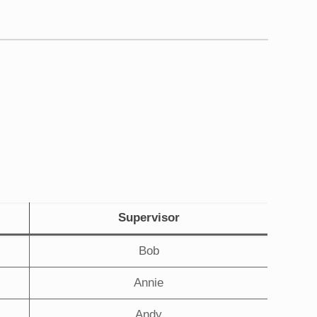
Supervisor
Bob
Annie
Andy