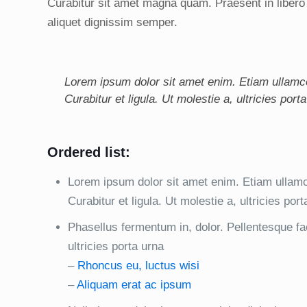
Curabitur sit amet magna quam. Praesent in libero
aliquet dignissim semper.
Lorem ipsum dolor sit amet enim. Etiam ullamco
Curabitur et ligula. Ut molestie a, ultricies po
Ordered list:
Lorem ipsum dolor sit amet enim. Etiam ullamco
Curabitur et ligula. Ut molestie a, ultricies p
Phasellus fermentum in, dolor. Pellentesque fa
ultricies porta urna
–
Rhoncus eu, luctus wisi
–
Aliquam erat ac ipsum