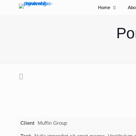
Home
Abo
Por
Client
Muffin Group