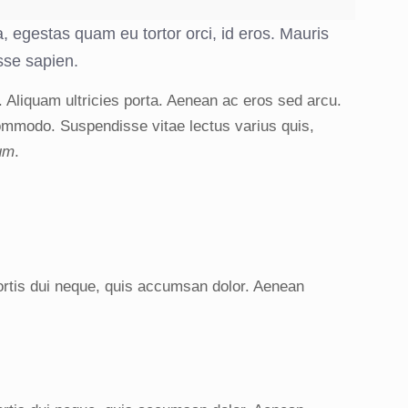
a, egestas quam eu tortor orci, id eros. Mauris
sse sapien.
. Aliquam ultricies porta. Aenean ac eros sed arcu.
ommodo. Suspendisse vitae lectus varius quis,
sum
.
bortis dui neque, quis accumsan dolor. Aenean