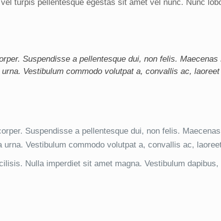
 vel turpis pellentesque egestas sit amet vel nunc. Nunc lo
rper. Suspendisse a pellentesque dui, non felis. Maecenas ma
rta urna. Vestibulum commodo volutpat a, convallis ac, laoreet
rper. Suspendisse a pellentesque dui, non felis. Maecenas m
orta urna. Vestibulum commodo volutpat a, convallis ac, laoree
cilisis. Nulla imperdiet sit amet magna. Vestibulum dapibus